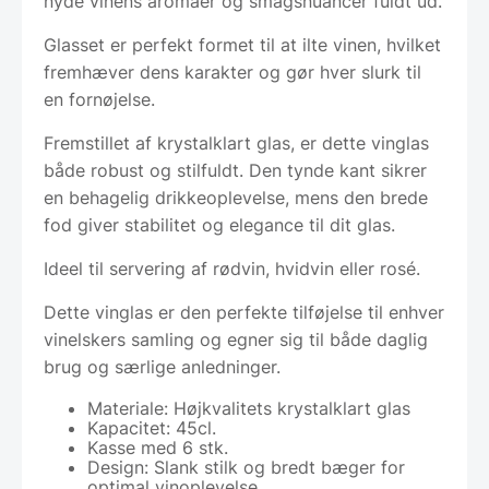
nyde vinens aromaer og smagsnuancer fuldt ud.
Glasset er perfekt formet til at ilte vinen, hvilket
fremhæver dens karakter og gør hver slurk til
en fornøjelse.
Fremstillet af krystalklart glas, er dette vinglas
både robust og stilfuldt. Den tynde kant sikrer
en behagelig drikkeoplevelse, mens den brede
fod giver stabilitet og elegance til dit glas.
Ideel til servering af rødvin, hvidvin eller rosé.
Dette vinglas er den perfekte tilføjelse til enhver
vinelskers samling og egner sig til både daglig
brug og særlige anledninger.
Materiale: Højkvalitets krystalklart glas
Kapacitet: 45cl.
Kasse med 6 stk.
Design: Slank stilk og bredt bæger for
optimal vinoplevelse