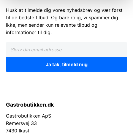
Husk at tilmelde dig vores nyhedsbrev og vær først
til de bedste tilbud. Og bare rolig, vi spammer dig
ikke, men sender kun relevante tilbud og
informationer til dig.
Ja tak, tilmeld mig
Gastrobutikken.dk
Gastrobutikken ApS
Rømersvej 33
7430 Ikast