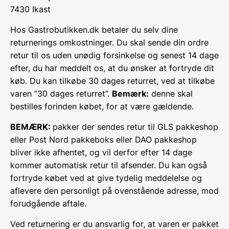
7430 Ikast
Hos Gastrobutikken.dk betaler du selv dine
returnerings omkostninger. Du skal sende din ordre
retur til os uden unødig forsinkelse og senest 14 dage
efter, du har meddelt os, at du ønsker at fortryde dit
køb. Du kan tilkøbe 30 dages returret, ved at tilkøbe
varen “30 dages returret”.
Bemærk:
denne skal
bestilles forinden købet, for at være gældende.
BEMÆRK:
pakker der sendes retur til GLS pakkeshop
eller Post Nord pakkeboks eller DAO pakkeshop
bliver ikke afhentet, og vil derfor efter 14 dage
kommer automatisk retur til afsender. Du kan også
fortryde købet ved at give tydelig meddelelse og
aflevere den personligt på ovenstående adresse, mod
forudgående aftale.
Ved returnering er du ansvarlig for, at varen er pakket