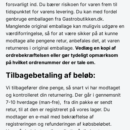
forsvarligt ind. Du bærer risikoen for varen frem til
tidspunktet for varens levering. Du kan med fordel
genbruge emballagen fra Gastrobutikken.dk.
Manglende original emballage kan muligvis udgøre en
værdiforringelse, så for at være sikker på at kunne
modtage alle pengene retur, anbefales det, at varen
returneres i original emballage.
Vedlæg en kopi af
ordrebekræftelsen eller gør tydeligt opmærksom
på hvilket ordrenummer der er tale om.
Tilbagebetaling af beløb:
Vi tilbagefører dine penge, så snart vi har modtaget
og kontrolleret din returnering. Der går i gennemsnit
7-10 hverdage (man-fre), fra din pakke er sendt
retur, til at den er registreret på vores lager. Du
modtager en e-mail med bekræftelse af
registreringen og refunderingen af købsbeløbet.