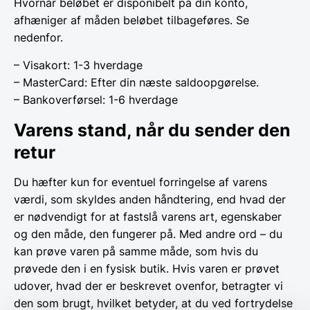
Hvornår beløbet er disponibelt på din konto,
afhæniger af måden beløbet tilbageføres. Se
nedenfor.
– Visakort: 1-3 hverdage
– MasterCard: Efter din næste saldoopgørelse.
– Bankoverførsel: 1-6 hverdage
Varens stand, når du sender den
retur
Du hæfter kun for eventuel forringelse af varens
værdi, som skyldes anden håndtering, end hvad der
er nødvendigt for at fastslå varens art, egenskaber
og den måde, den fungerer på. Med andre ord – du
kan prøve varen på samme måde, som hvis du
prøvede den i en fysisk butik. Hvis varen er prøvet
udover, hvad der er beskrevet ovenfor, betragter vi
den som brugt, hvilket betyder, at du ved fortrydelse