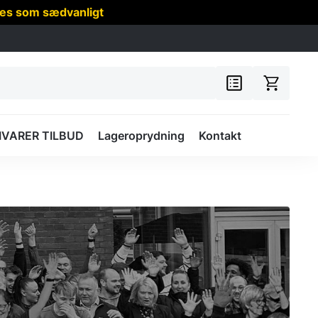
res som sædvanligt
IVARER TILBUD
Lageroprydning
Kontakt