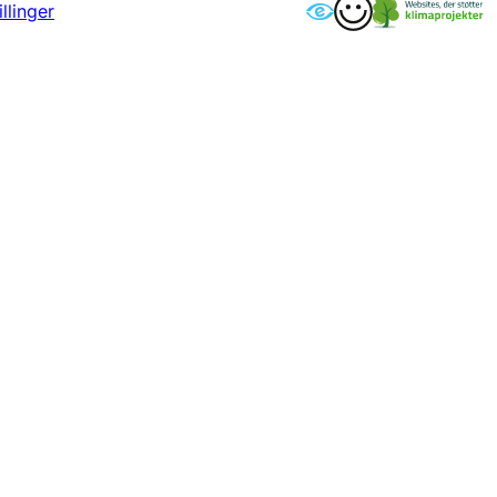
llinger