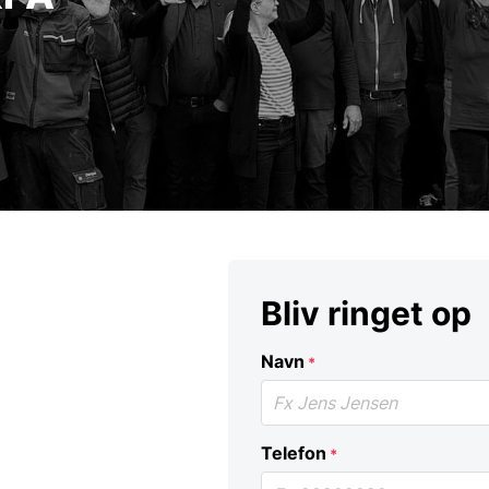
Bliv ringet op
Navn
*
Telefon
*