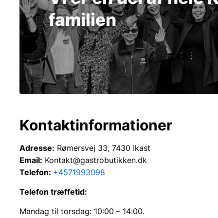
familien
Kontaktinformationer
Adresse:
Rømersvej 33, 7430 Ikast
Email:
Kontakt@gastrobutikken.dk
Telefon:
+4571993098
Telefon træffetid:
Mandag til torsdag: 10:00 – 14:00.