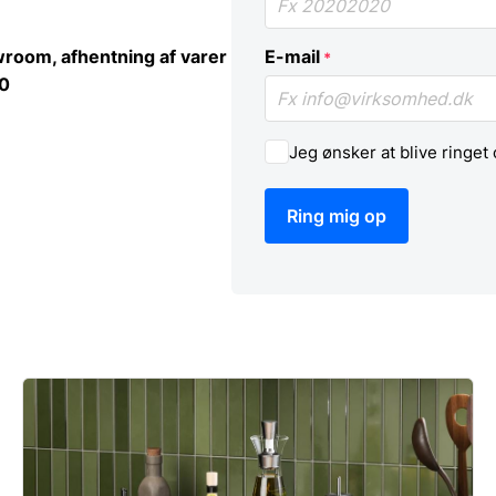
room, afhentning af varer
E-mail
*
00
Jeg ønsker at blive ringet