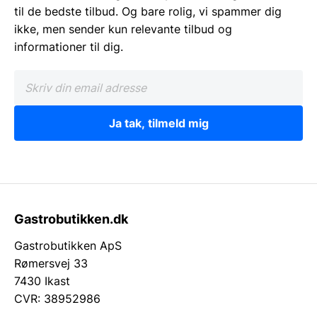
til de bedste tilbud. Og bare rolig, vi spammer dig
ikke, men sender kun relevante tilbud og
informationer til dig.
Ja tak, tilmeld mig
Gastrobutikken.dk
Gastrobutikken ApS
Rømersvej 33
7430 Ikast
CVR: 38952986