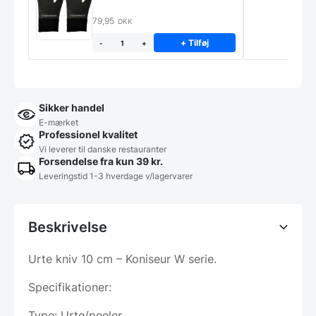
79,95
DKK
+ Tilføj
-
+
Sikker handel
E-mærket
Professionel kvalitet
Vi leverer til danske restauranter
Forsendelse fra kun 39 kr.
Leveringstid 1-3 hverdage v/lagervarer
Beskrivelse
Urte kniv 10 cm – Koniseur W serie.
Specifikationer:
Type: Urte/peeler