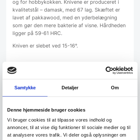
og for hobbykokken. Knivene er produceret i
kvalitetstål – damask, med 67 lag. Skæftet er
lavet af pakkawood, med en yderbelægning
som gør den mere bakterie af visne. Hårdheden
ligger på 59-61 HRC.
Kniven er slebet ved 15-16°.
Leveringsmetode
Samtykke
Detaljer
Om
Altid god kvalitet, se her hvorfor
Denne hjemmeside bruger cookies
Vi bruger cookies til at tilpasse vores indhold og
Har du spørgsmål til varen? Klik her
annoncer, til at vise dig funktioner til sociale medier og til
at analysere vores trafik. Vi deler også oplysninger om