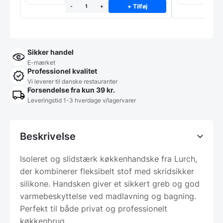
+ Tilføj
-
+
Sikker handel
E-mærket
Professionel kvalitet
Vi leverer til danske restauranter
Forsendelse fra kun 39 kr.
Leveringstid 1-3 hverdage v/lagervarer
Beskrivelse
Isoleret og slidstærk køkkenhandske fra Lurch,
der kombinerer fleksibelt stof med skridsikker
silikone. Handsken giver et sikkert greb og god
varmebeskyttelse ved madlavning og bagning.
Perfekt til både privat og professionelt
køkkenbrug.