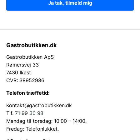
Ja tak, tilmeld mig
Gastrobutikken.dk
Gastrobutikken ApS
Rømersvej 33
7430 Ikast
CVR: 38952986
Telefon træffetid:
Kontakt@gastrobutikken.dk
Tlf.
71 99 30 98
Mandag til torsdag: 10:00 – 14:00.
Fredag: Telefonlukket.