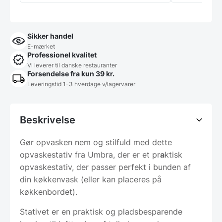
Sikker handel
E-mærket
Professionel kvalitet
Vi leverer til danske restauranter
Forsendelse fra kun 39 kr.
Leveringstid 1-3 hverdage v/lagervarer
Beskrivelse
Gør opvasken nem og stilfuld med dette
opvaskestativ fra Umbra, der er et pr
a
ktisk
opvaskestativ, der passer perfekt i bunden af
din køkkenvask (eller kan placeres på
køkkenbordet).
Stativet er en praktisk og pladsbesparende