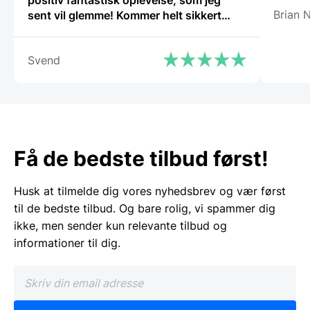
Brian N
sent vil glemme! Kommer helt sikkert
igen.”
Svend
Få de bedste tilbud først!
Husk at tilmelde dig vores nyhedsbrev og vær først
til de bedste tilbud. Og bare rolig, vi spammer dig
ikke, men sender kun relevante tilbud og
informationer til dig.