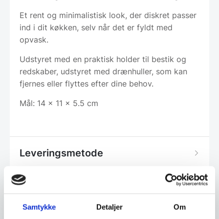
Et rent og minimalistisk look, der diskret passer
ind i dit køkken, selv når det er fyldt med
opvask.
Udstyret med en praktisk holder til bestik og
redskaber, udstyret med drænhuller, som kan
fjernes eller flyttes efter dine behov.
Mål: 14 x 11 x 5.5 cm
Leveringsmetode
Altid god kvalitet, se her hvorfor
Samtykke
Detaljer
Om