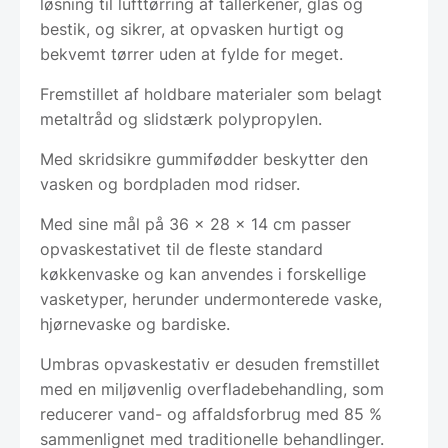
løsning til lufttørring af tallerkener, glas og
bestik, og sikrer, at opvasken hurtigt og
bekvemt tørrer uden at fylde for meget.
Fremstillet af holdbare materialer som belagt
metaltråd og slidstærk polypropylen.
Med skridsikre gummifødder beskytter den
vasken og bordpladen mod ridser.
Med sine mål på 36 x 28 x 14 cm passer
opvaskestativet til de fleste standard
køkkenvaske og kan anvendes i forskellige
vasketyper, herunder undermonterede vaske,
hjørnevaske og bardiske.
Umbras opvaskestativ er desuden fremstillet
med en miljøvenlig overfladebehandling, som
reducerer vand- og affaldsforbrug med 85 %
sammenlignet med traditionelle behandlinger.