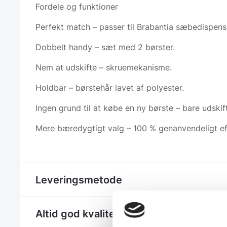
Fordele og funktioner
Perfekt match – passer til Brabantia sæbedispens
Dobbelt handy – sæt med 2 børster.
Nem at udskifte – skruemekanisme.
Holdbar – børstehår lavet af polyester.
Ingen grund til at købe en ny børste – bare udskif
Mere bæredygtigt valg – 100 % genanvendeligt ef
Leveringsmetode
Altid god kvalitet, se her hvorfor