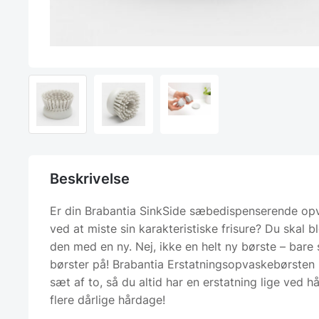
Beskrivelse
Er din Brabantia SinkSide sæbedispenserende op
ved at miste sin karakteristiske frisure? Du skal b
den med en ny. Nej, ikke en helt ny børste – bare
børster på! Brabantia Erstatningsopvaskebørsten
sæt af to, så du altid har en erstatning lige ved h
flere dårlige hårdage!