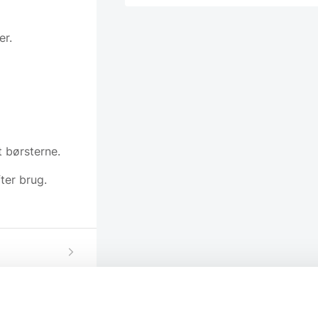
er.
t børsterne.
ter brug.