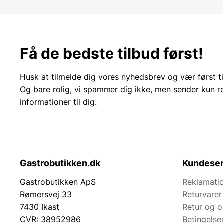
Få de bedste tilbud først!
Husk at tilmelde dig vores nyhedsbrev og vær først ti
Og bare rolig, vi spammer dig ikke, men sender kun r
informationer til dig.
Gastrobutikken.dk
Kundeser
Gastrobutikken ApS
Reklamatio
Rømersvej 33
Returvarer
7430 Ikast
Retur og 
CVR: 38952986
Betingelse