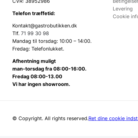
CVR: 38952986
Betingelse
Levering
Telefon træffetid:
Cookie inf
Kontakt@gastrobutikken.dk
Tlf.
71 99 30 98
Mandag til torsdag: 10:00 – 14:00.
Fredag: Telefonlukket.
Afhentning muligt
man-torsdag fra 08:00-16:00.
Fredag 08:00-13.00
Vi har ingen showroom.
© Copyright. All rights reserved.
Ret dine cookie indsti