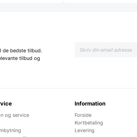
l de bedste tilbud.
elevante tilbud og
vice
Information
n og service
Forside
Kortbetaling
ombytning
Levering