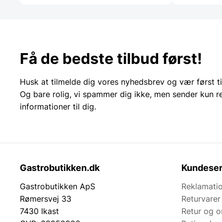
Få de bedste tilbud først!
Husk at tilmelde dig vores nyhedsbrev og vær først ti
Og bare rolig, vi spammer dig ikke, men sender kun r
informationer til dig.
Gastrobutikken.dk
Kundeser
Gastrobutikken ApS
Reklamatio
Rømersvej 33
Returvarer
7430 Ikast
Retur og 