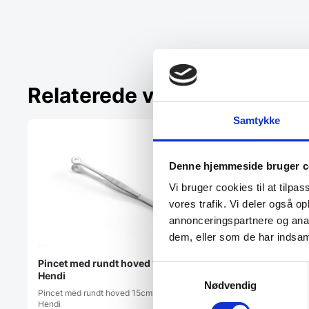
Relaterede varer
Samtykke
Denne hjemmeside bruger c
Vi bruger cookies til at tilpas
vores trafik. Vi deler også 
annonceringspartnere og anal
dem, eller som de har indsaml
Pincet med rundt hoved 15cm,
Samtykkevalg
Hendi
Nødvendig
Zwilling Dinner Sala
Pincet med rundt hoved 15cm fra
Hendi
cm.