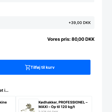
+39,00 DKK
80,00
DKK
Tilføj til kurv
et i…
kine
Kødhakker, PROFESSIONEL –
MAXI – Op til 120 kg/t
2.375,00
DKK