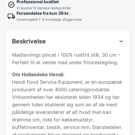
Professionel kvalitet
Vi leverer til danske restauranter
Forsendelse fra kun 39 kr.
Leveringstid 1-3 hverdage v/lagervarer
Beskrivelse
Madlavnings pincet i 100% rustfrit stål, 30 cm –
Perfekt til at vende mad under friturestegning.
Om Hollandske Hendi:
Hendi Food Service Equipment, er en europæisk
producent af over 4000 cateringprodukter.
Virksomheden har eksisteret siden 1934 og har
gennem tiden etableret sig som en af de mest
pålidelige leverandører af alt hvad man kan
drømme om, inde for køkkenudstyr,
buffetinventar, bestik, service mm. Størstedelen
af produkterne bliver designet og produceret i