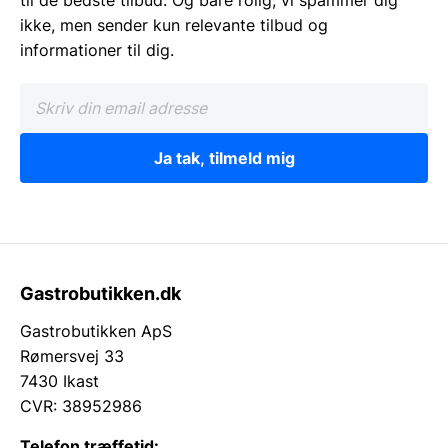
ikke, men sender kun relevante tilbud og
informationer til dig.
Ja tak, tilmeld mig
Gastrobutikken.dk
Gastrobutikken ApS
Rømersvej 33
7430 Ikast
CVR: 38952986
Telefon træffetid: