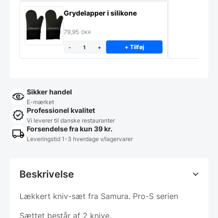
Grydelapper i silikone
79,95
DKK
+ Tilføj
-
+
Sikker handel
E-mærket
Professionel kvalitet
Vi leverer til danske restauranter
Forsendelse fra kun 39 kr.
Leveringstid 1-3 hverdage v/lagervarer
Beskrivelse
Lækkert kniv-sæt fra Samura. Pro-S serien
Sættet består af 2 knive.