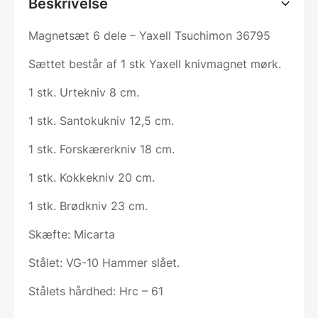
Beskrivelse
Magnetsæt 6 dele – Yaxell Tsuchimon 36795
Sættet består af 1 stk Yaxell knivmagnet mørk.
1 stk. Urtekniv 8 cm.
1 stk. Santokukniv 12,5 cm.
1 stk. Forskærerkniv 18 cm.
1 stk. Kokkekniv 20 cm.
1 stk. Brødkniv 23 cm.
Skæfte: Micarta
Stålet: VG-10 Hammer slået.
Stålets hårdhed: Hrc – 61