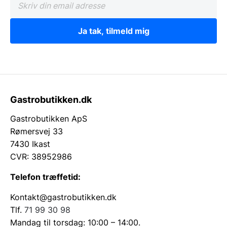
Ja tak, tilmeld mig
Gastrobutikken.dk
Gastrobutikken ApS
Rømersvej 33
7430 Ikast
CVR: 38952986
Telefon træffetid:
Kontakt@gastrobutikken.dk
Tlf.
71 99 30 98
Mandag til torsdag: 10:00 – 14:00.