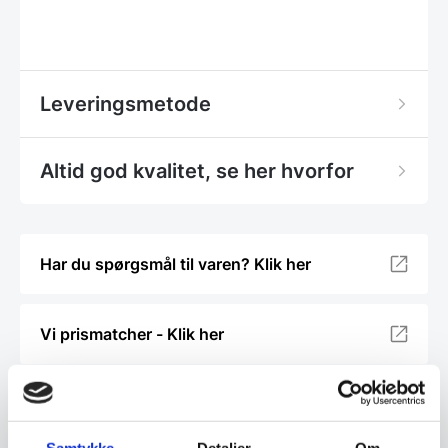
Leveringsmetode
Altid god kvalitet, se her hvorfor
Har du spørgsmål til varen? Klik her
Vi prismatcher - Klik her
Relaterede varer
Samtykke
Detaljer
Om