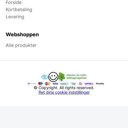
Forside
Kortbetaling
Levering
Webshoppen
Alle produkter
© Copyright. All rights reserved.
Ret dine cookie indstillinger