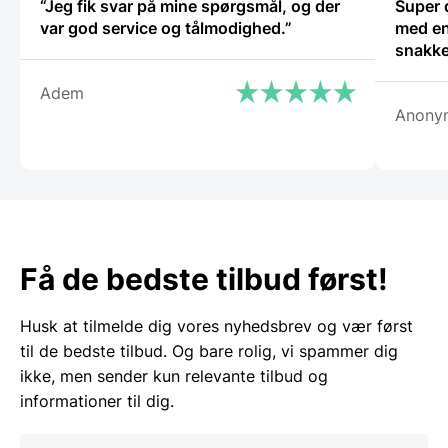
“Jeg fik svar på mine spørgsmål, og der
Super 
var god service og tålmodighed.”
med en
snakke
Adem
Anony
Få de bedste tilbud først!
Husk at tilmelde dig vores nyhedsbrev og vær først
til de bedste tilbud. Og bare rolig, vi spammer dig
ikke, men sender kun relevante tilbud og
informationer til dig.