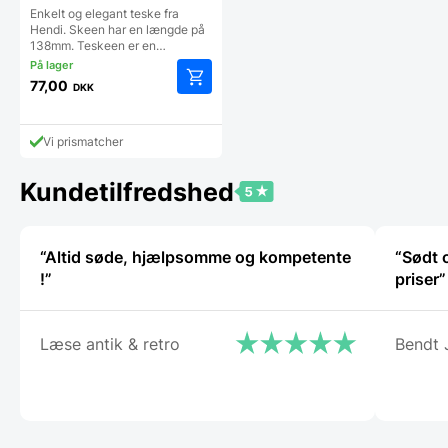
Enkelt og elegant teske fra
Hendi. Skeen har en længde på
138mm. Teskeen er en…
77,00
DKK
Vi prismatcher
Kundetilfredshed
“Altid søde, hjælpsomme og kompetente
“Sødt 
!”
priser”
Læse antik & retro
Bendt 