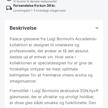
Vi leverer til danske restauranter
Forsendelse fra kun 39 kr.
Leveringstid 1-3 hverdage v/lagervarer
Beskrivelse
Palace-glassene fra Luigi Bormioli’s Accademia-
kollektion er designet til vinelskere og
professionelle, der ønsker at få det absolut
bedste ud af enhver vin. Hver serie i
kollektionen er specialdesignet for at give de
forskellige vintyper de mest optimale
betingelser for at fremhæve vinens aroma og
smagsnuancer.
Fremstillet i Luigi Bormiolis eksklusive SON.hyx®
glasmasse, der er ultraklar og utroligt holdbar,
er disse glas både smukke og funktionelle. Den