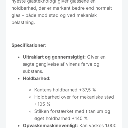
nyeste glasteknologi giver glassene en
holdbarhed, der er markant bedre end normalt
glas – både mod stød og ved mekanisk
belastning.
Specifikationer:
Ultraklart og gennemsigtigt:
Giver en
ægte gengivelse af vinens farve og
substans.
Holdbarhed:
Kantens holdbarhed +37,5 %
Holdbarhed over for mekaniske stød
+105 %
Stilken forstærket med titanium og
øget holdbarhed +140 %
Opvaskemaskinevenligt:
Kan vaskes 1.000