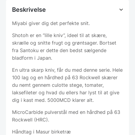
Beskrivelse
Miyabi giver dig det perfekte snit.
Shotoh er en “lille kniv”, ideel til at skære,
skrælle og snitte frugt og grøntsager. Bortset
fra Santoku er dette den bedst sælgende
bladform i Japan.
En ultra skarp kniv, får du med denne serie. Hele
100 lag og en hårdhed på 63 Rockwell skærer
du nemt gennem culotte stege, tomater,
laksefileter og hvad du ellers har lyst til at give
dig i kast med. 5000MCD klarer alt.
MicroCarbide pulverstål med en hårdhed på 63
Rockwell (HRC).
Håndtag i Masur birketræ