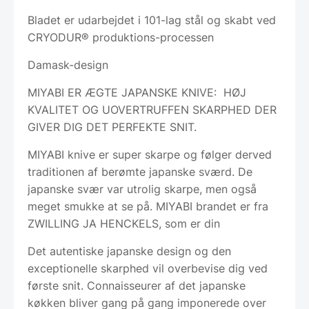
Bladet er udarbejdet i 101-lag stål og skabt ved
CRYODUR® produktions-processen
Damask-design
MIYABI ER ÆGTE JAPANSKE KNIVE: HØJ
KVALITET OG UOVERTRUFFEN SKARPHED DER
GIVER DIG DET PERFEKTE SNIT.
MIYABI knive er super skarpe og følger derved
traditionen af berømte japanske sværd. De
japanske svær var utrolig skarpe, men også
meget smukke at se på. MIYABI brandet er fra
ZWILLING JA HENCKELS, som er din
Det autentiske japanske design og den
exceptionelle skarphed vil overbevise dig ved
første snit. Connaisseurer af det japanske
køkken bliver gang på gang imponerede over