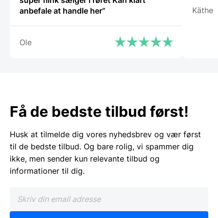
super flink sælger i røret Kan klart
Käthe
anbefale at handle her”
Ole
Få de bedste tilbud først!
Husk at tilmelde dig vores nyhedsbrev og vær først
til de bedste tilbud. Og bare rolig, vi spammer dig
ikke, men sender kun relevante tilbud og
informationer til dig.