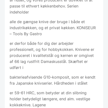
passe til ethvert køkkenbehov. Serien
indeholder
alle de gængse knive der bruge i både et
industrikøkken, og et privat køkken. KONISEUR
– Tools By Gastro
er derfor både for dig der arbejder
professionelt, og for hobbykokken. Knivene er
produceret i kvalitetstål og kernen er omgivet
af 66 lag rustfrit Damaskusstål. Skæftet er
udført i
bakterieafvisende G10-komposit, som er kendt
fra Japanske knivserier. Hårdheden i stålet
er 59-61 HRC, som betyder at din slibning
holder betydeligt længere, end alm. vestlige
kokkeknive. Lagene