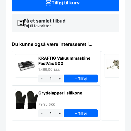
KONISEUR
Tilføj til kurv
-
Tools
By
Få et samlet tilbud
Gastro
Føj til favoritter
antal
Du kunne også være interesseret i…
KRAFTIG Vakuummaskine
K
FastVac 500
M
1.499,00
2
DKK
+ Tilføj
-
+
Grydelapper i silikone
79,95
DKK
+ Tilføj
-
+