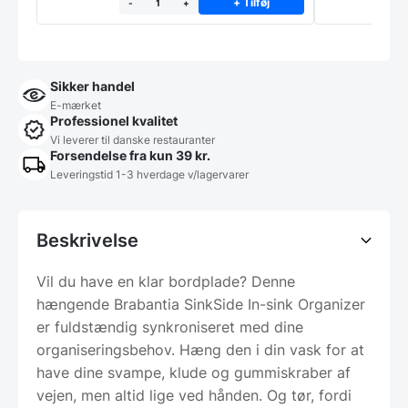
+ Tilføj
-
+
Sikker handel
E-mærket
Professionel kvalitet
Vi leverer til danske restauranter
Forsendelse fra kun 39 kr.
Leveringstid 1-3 hverdage v/lagervarer
Beskrivelse
Vil du have en klar bordplade? Denne
hængende Brabantia SinkSide In-sink Organizer
er fuldstændig synkroniseret med dine
organiseringsbehov. Hæng den i din vask for at
have dine svampe, klude og gummiskraber af
vejen, men altid lige ved hånden. Og tør, fordi