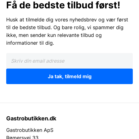
Få de bedste tilbud først!
Husk at tilmelde dig vores nyhedsbrev og vær først
til de bedste tilbud. Og bare rolig, vi spammer dig
ikke, men sender kun relevante tilbud og
informationer til dig.
Ja tak, tilmeld mig
Gastrobutikken.dk
Gastrobutikken ApS
Rømersvej 33