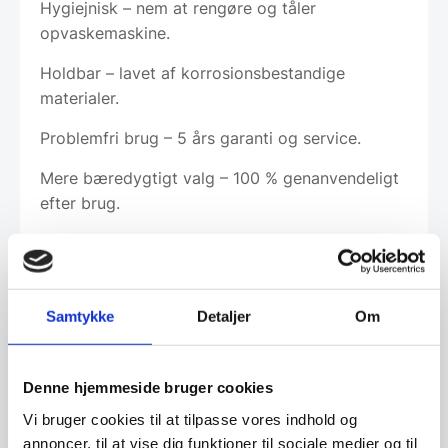
Hygiejnisk – nem at rengøre og tåler
opvaskemaskine.
Holdbar – lavet af korrosionsbestandige
materialer.
Problemfri brug – 5 års garanti og service.
Mere bæredygtigt valg – 100 % genanvendeligt
efter brug.
Leveringsmetode
Samtykke
Detaljer
Om
Altid god kvalitet, se her hvorfor
Denne hjemmeside bruger cookies
Vi bruger cookies til at tilpasse vores indhold og
annoncer, til at vise dig funktioner til sociale medier og til