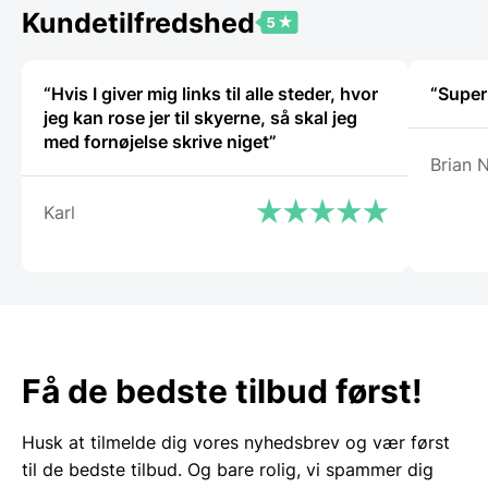
411,00 DKK.
Kundetilfredshed
“Hvis I giver mig links til alle steder, hvor
“Super
jeg kan rose jer til skyerne, så skal jeg
med fornøjelse skrive niget”
Brian N
Karl
Få de bedste tilbud først!
Husk at tilmelde dig vores nyhedsbrev og vær først
til de bedste tilbud. Og bare rolig, vi spammer dig