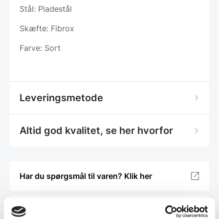
Stål: Pladestål
Skæfte: Fibrox
Farve: Sort
Leveringsmetode
Altid god kvalitet, se her hvorfor
Har du spørgsmål til varen? Klik her
Vi prismatcher - Klik her