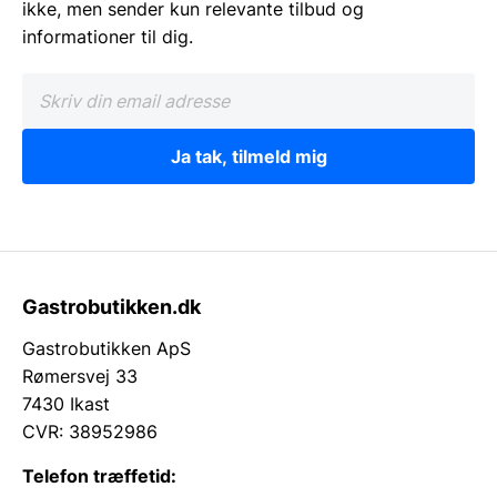
ikke, men sender kun relevante tilbud og
informationer til dig.
Ja tak, tilmeld mig
Gastrobutikken.dk
Gastrobutikken ApS
Rømersvej 33
7430 Ikast
CVR: 38952986
Telefon træffetid: