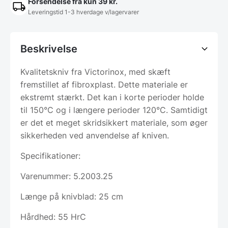
Forsendelse fra kun 39 kr.
Leveringstid 1-3 hverdage v/lagervarer
Beskrivelse
Kvalitetskniv fra Victorinox, med skæft
fremstillet af fibroxplast. Dette materiale er
ekstremt stærkt. Det kan i korte perioder holde
til 150°C og i længere perioder 120°C. Samtidigt
er det et meget skridsikkert materiale, som øger
sikkerheden ved anvendelse af kniven.
Specifikationer:
Varenummer: 5.2003.25
Længe på knivblad: 25 cm
Hårdhed: 55 HrC