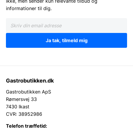
ikke, men sender kun relevante tilbud og
informationer til dig.
Ja tak, tilmeld mig
Gastrobutikken.dk
Gastrobutikken ApS
Rømersvej 33
7430 Ikast
CVR: 38952986
Telefon træffetid: