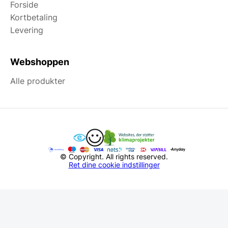
Forside
Kortbetaling
Levering
Webshoppen
Alle produkter
© Copyright. All rights reserved.
Ret dine cookie indstillinger