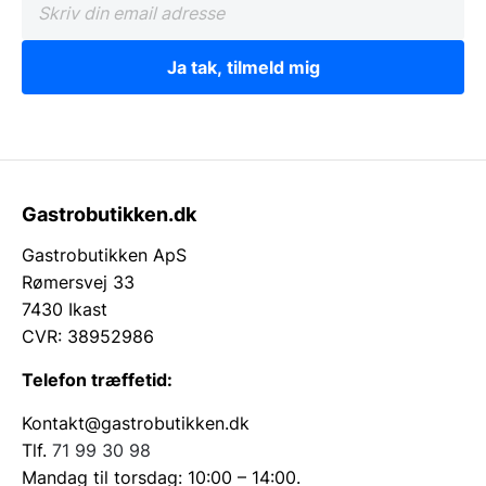
Ja tak, tilmeld mig
Gastrobutikken.dk
Gastrobutikken ApS
Rømersvej 33
7430 Ikast
CVR: 38952986
Telefon træffetid:
Kontakt@gastrobutikken.dk
Tlf.
71 99 30 98
Mandag til torsdag: 10:00 – 14:00.