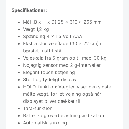
Specifikationer:
Mål (B x H x D) 25 x 310 x 265 mm
Vægt 1,2 kg
Spænding 4 x 1,5 Volt AAA
Ekstra stor vejeflade (30 x 22 cm) i
børstet rustfri stål
Vejeskala fra 5 gram op til max. 30 kg
Nøjagtig sensor med 2 g-intervaller
Elegant touch betjening
Stort og tydeligt display
HOLD-funktion: Vægten viser den sidste
målte vægt, for let vejning også når
displayet bliver dækket til
Tara-funktion
Batteri- og overbelastningsindikation
Automatisk slukning