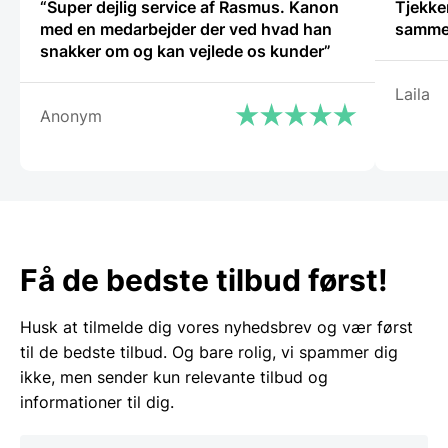
“Super dejlig service af Rasmus. Kanon
Tjekker
med en medarbejder der ved hvad han
samm
snakker om og kan vejlede os kunder”
Laila
Anonym
Få de bedste tilbud først!
Husk at tilmelde dig vores nyhedsbrev og vær først
til de bedste tilbud. Og bare rolig, vi spammer dig
ikke, men sender kun relevante tilbud og
informationer til dig.