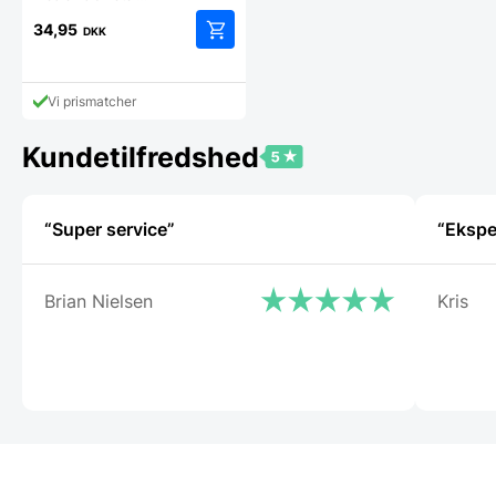
34,95
DKK
Vi prismatcher
Kundetilfredshed
“Super service”
Brian Nielsen
Kris