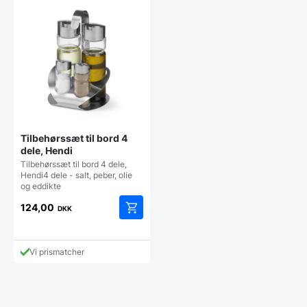
Tilbehørssæt til bord 4
dele, Hendi
Tilbehørssæt til bord 4 dele,
Hendi4 dele - salt, peber, olie
og eddikte
124,00
DKK
Vi prismatcher