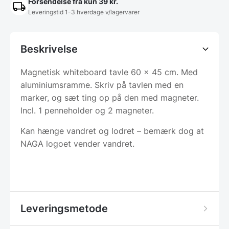
Forsendelse fra kun 39 kr.
Leveringstid 1-3 hverdage v/lagervarer
Beskrivelse
Magnetisk whiteboard tavle 60 x 45 cm. Med
aluminiumsramme. Skriv på tavlen med en
marker, og sæt ting op på den med magneter.
Incl. 1 penneholder og 2 magneter.
Kan hænge vandret og lodret – bemærk dog at
NAGA logoet vender vandret.
Leveringsmetode