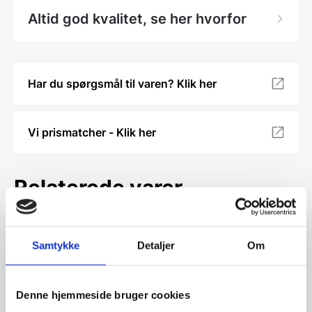
Altid god kvalitet, se her hvorfor
Har du spørgsmål til varen? Klik her
Vi prismatcher - Klik her
Relaterede varer
Samtykke
Detaljer
Om
Denne hjemmeside bruger cookies
Forskærersæt med 20 cm
damaskus kokkekniv,