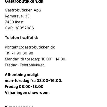
Gastrobutikken.dk
Gastrobutikken ApS
Rømersvej 33
7430 Ikast
CVR: 38952986
Telefon træffetid:
Kontakt@gastrobutikken.dk
Tlf.
71 99 30 98
Mandag til torsdag: 10:00 – 14:00.
Fredag: Telefonlukket.
Afhentning muligt
man-torsdag fra 08:00-16:00.
Fredag 08:00-13.00
Vi har ingen showroom.