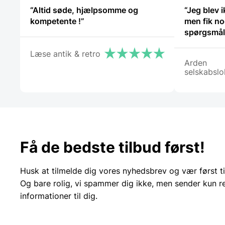
“Altid søde, hjælpsomme og
“Jeg blev i
kompetente !”
men fik no
spørgsmål.
Læse antik & retro
Arden
selskabslo
Få de bedste tilbud først!
Husk at tilmelde dig vores nyhedsbrev og vær først ti
Og bare rolig, vi spammer dig ikke, men sender kun r
informationer til dig.