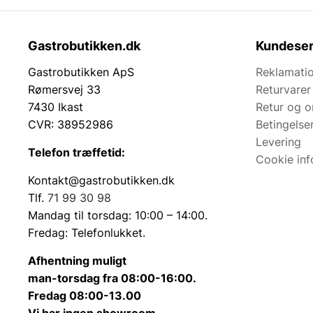
Gastrobutikken.dk
Kundeser
Gastrobutikken ApS
Reklamatio
Rømersvej 33
Returvarer
7430 Ikast
Retur og 
CVR: 38952986
Betingelse
Levering
Telefon træffetid:
Cookie inf
Kontakt@gastrobutikken.dk
Tlf.
71 99 30 98
Mandag til torsdag: 10:00 – 14:00.
Fredag: Telefonlukket.
Afhentning muligt
man-torsdag fra 08:00-16:00.
Fredag 08:00-13.00
Vi har ingen showroom.