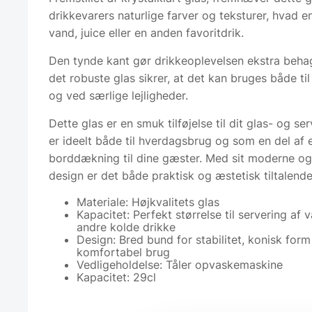
drikkevarers naturlige farver og teksturer, hvad e
vand, juice eller en anden favoritdrik.
Den tynde kant gør drikkeoplevelsen ekstra beha
det robuste glas sikrer, at det kan bruges både ti
og ved særlige lejligheder.
Dette glas er en smuk tilføjelse til dit glas- og s
er ideelt både til hverdagsbrug og som en del af e
borddækning til dine gæster. Med sit moderne og 
design er det både praktisk og æstetisk tiltalende
Materiale: Højkvalitets glas
Kapacitet: Perfekt størrelse til servering af v
andre kolde drikke
Design: Bred bund for stabilitet, konisk form
komfortabel brug
Vedligeholdelse: Tåler opvaskemaskine
Kapacitet: 29cl