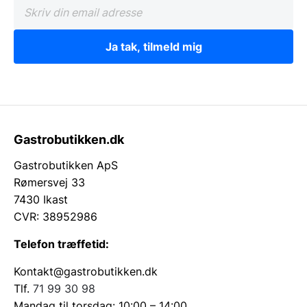
Ja tak, tilmeld mig
Gastrobutikken.dk
Gastrobutikken ApS
Rømersvej 33
7430 Ikast
CVR: 38952986
Telefon træffetid:
Kontakt@gastrobutikken.dk
Tlf.
71 99 30 98
Mandag til torsdag: 10:00 – 14:00.