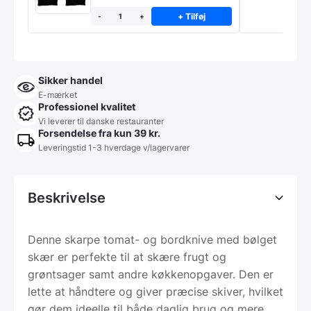
+ Tilføj
-
+
Sikker handel
E-mærket
Professionel kvalitet
Vi leverer til danske restauranter
Forsendelse fra kun 39 kr.
Leveringstid 1-3 hverdage v/lagervarer
Beskrivelse
Denne skarpe tomat- og bordknive med bølget
skær er perfekte til at skære frugt og
grøntsager samt andre køkkenopgaver. Den er
lette at håndtere og giver præcise skiver, hvilket
gør dem ideelle til både daglig brug og mere