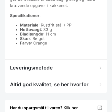
krævende opgaver i køkkenet.
Specifikationer
:
Materiale
: Rustfrit stål / PP
Nettovægt
: 33 g
Bladlængde
: 11 cm
Skær
: Bølget
Farve
: Orange
Leveringsmetode
Altid god kvalitet, se her hvorfor
Har du spørgsmål til varen? Klik her