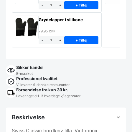
+ Tilføj
-
+
Grydelapper i silikone
79,95
DKK
+ Tilføj
-
+
Sikker handel
E-mærket
Professionel kvalitet
Vi leverer til danske restauranter
Forsendelse fra kun 39 kr.
Leveringstid 1-3 hverdage v/lagervarer
Beskrivelse
Swiss Classic bordkniv lilla, Victorinox