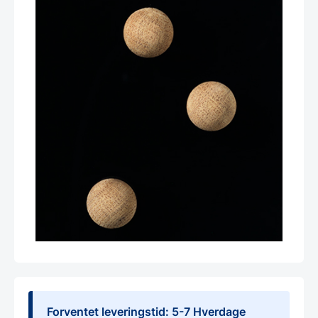
Forventet leveringstid: 5-7 Hverdage