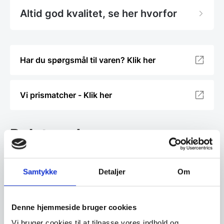
Altid god kvalitet, se her hvorfor
Har du spørgsmål til varen? Klik her
Vi prismatcher - Klik her
Relaterede varer
Samtykke
Detaljer
Om
Denne hjemmeside bruger cookies
Vi bruger cookies til at tilpasse vores indhold og