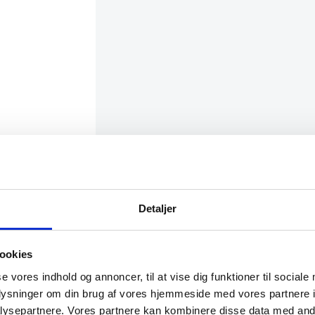
Detaljer
les.
pvaskemiddel
ookies
se vores indhold og annoncer, til at vise dig funktioner til sociale
oplysninger om din brug af vores hjemmeside med vores partnere i
ysepartnere. Vores partnere kan kombinere disse data med andr