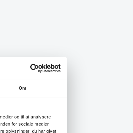
Om
 medier og til at analysere
nden for sociale medier,
e oplysninger, du har givet