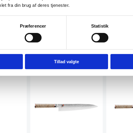
et fra din brug af deres tjenester.
Præferencer
Statistik
Tillad valgte