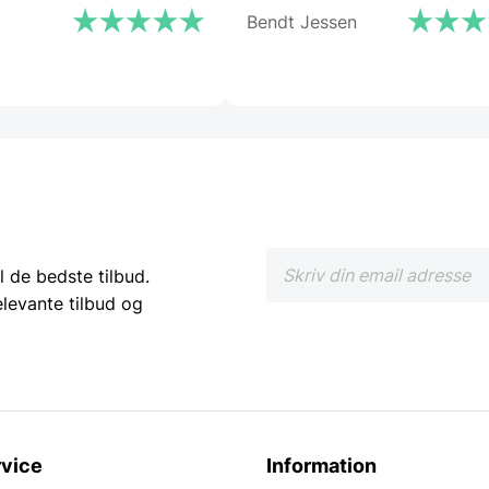
Bendt Jessen
l de bedste tilbud.
elevante tilbud og
vice
Information