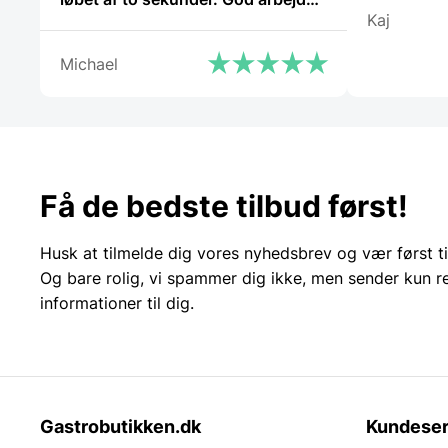
Kaj
og god weekend”
Michael
Få de bedste tilbud først!
Husk at tilmelde dig vores nyhedsbrev og vær først ti
Og bare rolig, vi spammer dig ikke, men sender kun r
informationer til dig.
Gastrobutikken.dk
Kundeser