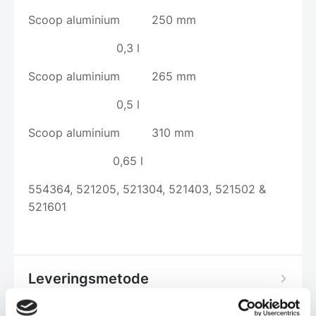
Scoop aluminium 250 mm
0,3 l
Scoop aluminium 265 mm
0,5 l
Scoop aluminium 310 mm
0,65 l
554364, 521205, 521304, 521403, 521502 &
521601
Leveringsmetode