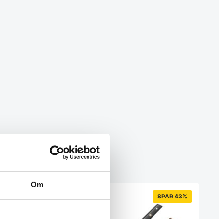
Om
SPAR 30%
SPAR 43%