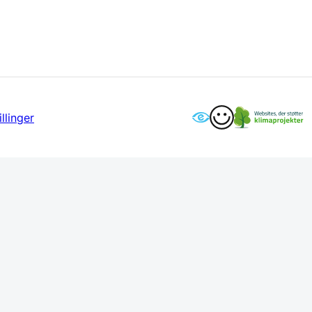
llinger