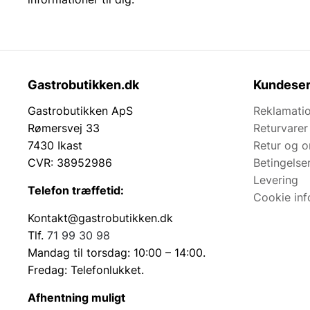
Gastrobutikken.dk
Kundeser
Gastrobutikken ApS
Reklamatio
Rømersvej 33
Returvarer
7430 Ikast
Retur og 
CVR: 38952986
Betingelse
Levering
Telefon træffetid:
Cookie inf
Kontakt@gastrobutikken.dk
Tlf.
71 99 30 98
Mandag til torsdag: 10:00 – 14:00.
Fredag: Telefonlukket.
Afhentning muligt