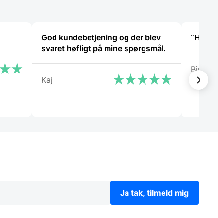
God kundebetjening og der blev
“Hurtig 
svaret høfligt på mine spørgsmål.
Birgitt
Kaj
Ja tak, tilmeld mig