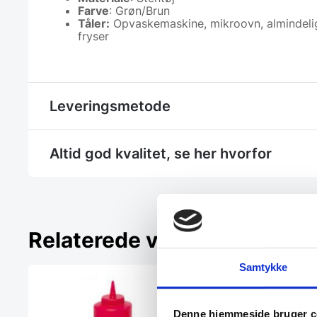
Farve
: Grøn/Brun
Tåler:
Opvaskemaskine, mikroovn, almindeli
fryser
Leveringsmetode
Altid god kvalitet, se her hvorfor
Relaterede varer
Samtykke
Denne hjemmeside bruger c