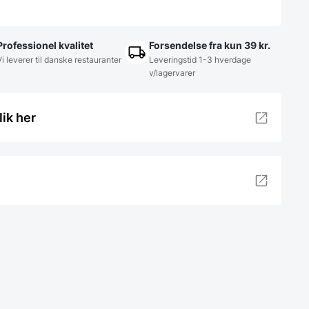
Professionel kvalitet
Forsendelse fra kun 39 kr.
Vi leverer til danske restauranter
Leveringstid 1-3 hverdage
v/lagervarer
lik her