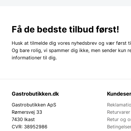
Få de bedste tilbud først!
Husk at tilmelde dig vores nyhedsbrev og vær først ti
Og bare rolig, vi spammer dig ikke, men sender kun r
informationer til dig.
Gastrobutikken.dk
Kundeser
Gastrobutikken ApS
Reklamatio
Rømersvej 33
Returvarer
7430 Ikast
Retur og 
CVR: 38952986
Betingelse