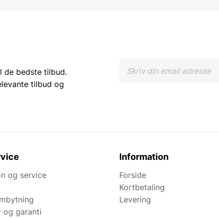
l de bedste tilbud.
elevante tilbud og
vice
Information
n og service
Forside
Kortbetaling
ombytning
Levering
r og garanti