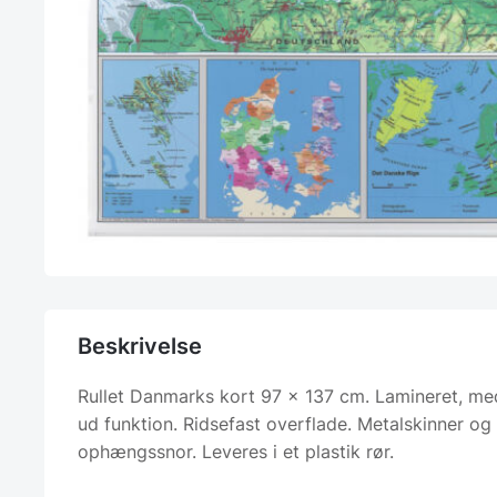
Beskrivelse
Rullet Danmarks kort 97 x 137 cm. Lamineret, med
ud funktion. Ridsefast overflade. Metalskinner og
ophængssnor. Leveres i et plastik rør.