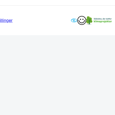
llinger