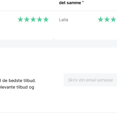
det samme “
Laila
l de bedste tilbud.
elevante tilbud og