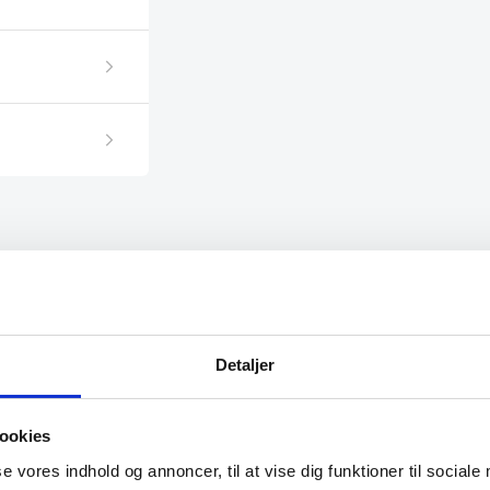
SPAR 35%
SPAR 12%
Detaljer
ookies
se vores indhold og annoncer, til at vise dig funktioner til sociale