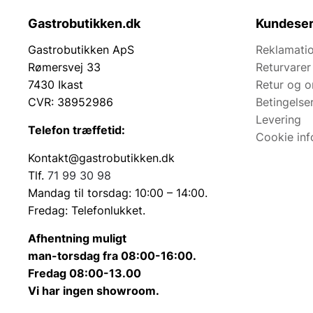
Gastrobutikken.dk
Kundeser
Gastrobutikken ApS
Reklamatio
Rømersvej 33
Returvarer
7430 Ikast
Retur og 
CVR: 38952986
Betingelse
Levering
Telefon træffetid:
Cookie inf
Kontakt@gastrobutikken.dk
Tlf.
71 99 30 98
Mandag til torsdag: 10:00 – 14:00.
Fredag: Telefonlukket.
Afhentning muligt
man-torsdag fra 08:00-16:00.
Fredag 08:00-13.00
Vi har ingen showroom.