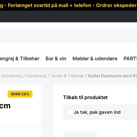
 Forlænget svartid på mail + telefon - Ordrer ekspede
ngrej & Tilbehør
Bar & vin
Møbler & udendøre
PART
 indretning
/
Indretning
/
Tavler & Tilbehør
/
Rullet Danmarks kort 9
SPAR 29%
Tilkøb til produktet
 cm
Ja tak, pak gaven ind
Rullet