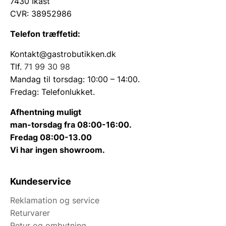
7430 Ikast
CVR: 38952986
Telefon træffetid:
Kontakt@gastrobutikken.dk
Tlf.
71 99 30 98
Mandag til torsdag: 10:00 – 14:00.
Fredag: Telefonlukket.
Afhentning muligt
man-torsdag fra 08:00-16:00.
Fredag 08:00-13.00
Vi har ingen showroom.
Kundeservice
Reklamation og service
Returvarer
Retur og ombytning