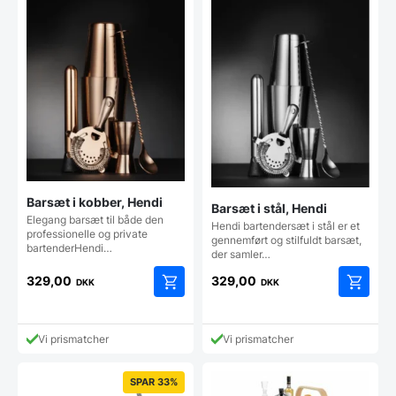
Barsæt i kobber, Hendi
Barsæt i stål, Hendi
Elegang barsæt til både den
Hendi bartendersæt i stål er et
professionelle og private
gennemført og stilfuldt barsæt,
bartenderHendi…
der samler…
329,00
329,00
DKK
DKK
Vi prismatcher
Vi prismatcher
SPAR 33%