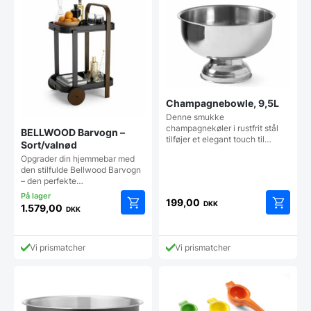
Champagnebowle, 9,5L
Denne smukke
champagnekøler i rustfrit stål
BELLWOOD Barvogn –
tilføjer et elegant touch til…
Sort/valnød
Opgrader din hjemmebar med
den stilfulde Bellwood Barvogn
– den perfekte…
199,00
DKK
1.579,00
DKK
Vi prismatcher
Vi prismatcher