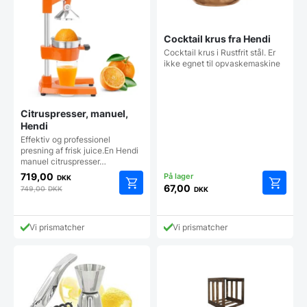
Cocktail krus fra Hendi
Cocktail krus i Rustfrit stål. Er
ikke egnet til opvaskemaskine
Citruspresser, manuel,
Hendi
Effektiv og professionel
presning af frisk juice.En Hendi
manuel citruspresser…
719,00
DKK
67,00
749,00
DKK
DKK
Vi prismatcher
Vi prismatcher