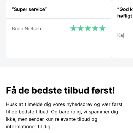
“Super service”
“God k
høflig
Brian Nielsen
Kaj
Få de bedste tilbud først!
Husk at tilmelde dig vores nyhedsbrev og vær først
til de bedste tilbud. Og bare rolig, vi spammer dig
ikke, men sender kun relevante tilbud og
informationer til dig.