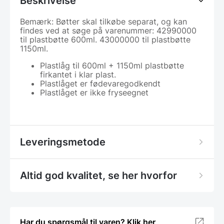
Beskrivelse
Bemærk: Bøtter skal tilkøbe separat, og kan
findes ved at søge på varenummer: 42990000
til plastbøtte 600ml. 43000000 til plastbøtte
1150ml.
Plastlåg til 600ml + 1150ml plastbøtte
firkantet i klar plast.
Plastlåget er fødevaregodkendt
Plastlåget er ikke fryseegnet
Leveringsmetode
Altid god kvalitet, se her hvorfor
Har du spørgsmål til varen? Klik her