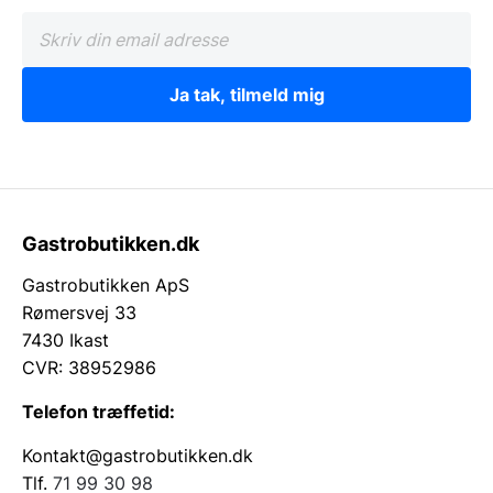
Ja tak, tilmeld mig
Gastrobutikken.dk
Gastrobutikken ApS
Rømersvej 33
7430 Ikast
CVR: 38952986
Telefon træffetid:
Kontakt@gastrobutikken.dk
Tlf.
71 99 30 98