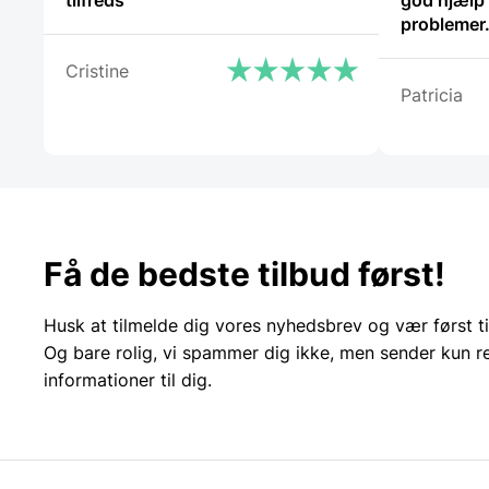
tilfreds
god hjælp 
problemer.
Cristine
Patricia
Få de bedste tilbud først!
Husk at tilmelde dig vores nyhedsbrev og vær først ti
Og bare rolig, vi spammer dig ikke, men sender kun r
informationer til dig.