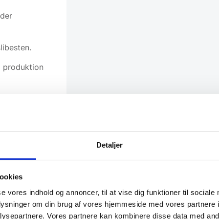
 der
libesten.
m produktion
 har fundet en
, Kai Shun,
Detaljer
ookies
 vi denne
se vores indhold og annoncer, til at vise dig funktioner til sociale
oplysninger om din brug af vores hjemmeside med vores partnere i
ysepartnere. Vores partnere kan kombinere disse data med andr