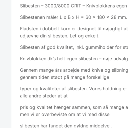
Slibesten – 3000/8000 GRIT – Knivblokkens egen
Slibestenen måler L x B x H = 60 x 180 x 28 mm.
Fladsten i dobbelt korn er designet til nøjagtigt a
udjævne din slibesten. Let og enkelt.
Slibesten af god kvalitet, inkl. gummiholder for sta
Knivblokken.dk’s helt egen slibesten – nøje udvalg
Gennem mange års arbejde med knive og slibning 
gennem tiden stødt på mange forskellige
typer og kvaliteter af slibesten. Vores holdning e
alle andre steder at at
pris og kvalitet hænger sammen, som så mange a
men vi er overbeviste om at vi med disse
slibesten har fundet den gyldne middelvej.