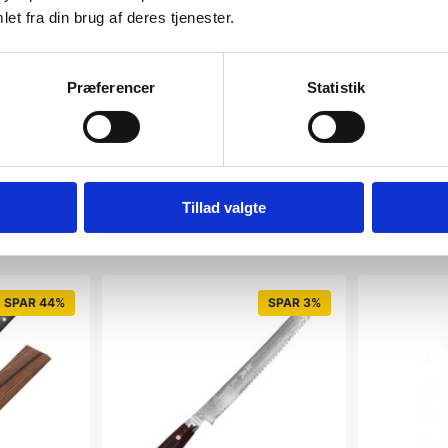
et fra din brug af deres tjenester.
Præferencer
Statistik
Tillad valgte
SPAR 44%
SPAR 3%