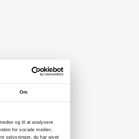
Om
 medier og til at analysere
nden for sociale medier,
e oplysninger, du har givet