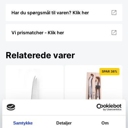
Har du spørgsmål til varen? Klik her
Vi prismatcher - Klik her
Relaterede varer
SPAR 38%
Samtykke
Detaljer
Om
Laguiole ivory ostesæt