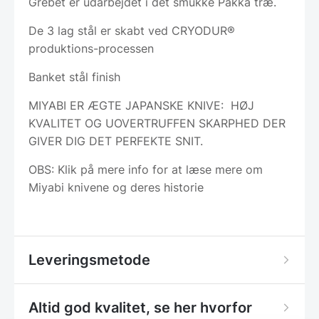
Grebet er udarbejdet i det smukke Pakka træ.
De 3 lag stål er skabt ved CRYODUR®
produktions-processen
Banket stål finish
MIYABI ER ÆGTE JAPANSKE KNIVE: HØJ
KVALITET OG UOVERTRUFFEN SKARPHED DER
GIVER DIG DET PERFEKTE SNIT.
OBS: Klik på mere info for at læse mere om
Miyabi knivene og deres historie
Leveringsmetode
Altid god kvalitet, se her hvorfor