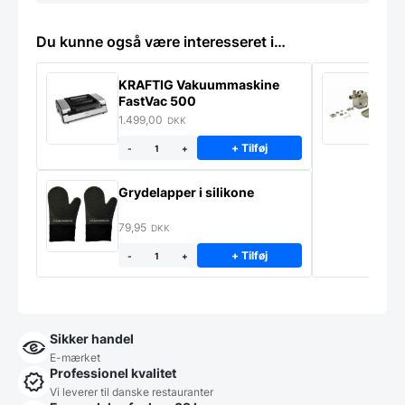
Du kunne også være interesseret i…
KRAFTIG Vakuummaskine
K
FastVac 500
M
1.499,00
2
DKK
+ Tilføj
-
+
Grydelapper i silikone
79,95
DKK
+ Tilføj
-
+
Sikker handel
E-mærket
Professionel kvalitet
Vi leverer til danske restauranter