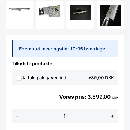
Forventet leveringstid: 10-15 hverdage
Tilkøb til produktet
Ja tak, pak gaven ind
+39,00 DKK
3.599,00
DKK
Miyabi
-
+
5000MCD
67
-