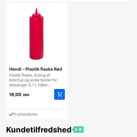
Hendi – Plastik flaske Rød
Plastik flaske, til brug af
Ketchup og andre former for
dressinger. 0,7 L måler…
16,00
DKK
Vi prismatcher
Kundetilfredshed