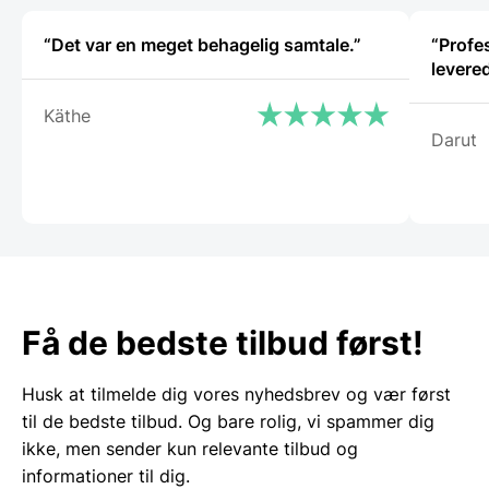
“Det var en meget behagelig samtale.”
“Profe
levere
Käthe
Darut
Få de bedste tilbud først!
Husk at tilmelde dig vores nyhedsbrev og vær først
til de bedste tilbud. Og bare rolig, vi spammer dig
ikke, men sender kun relevante tilbud og
informationer til dig.