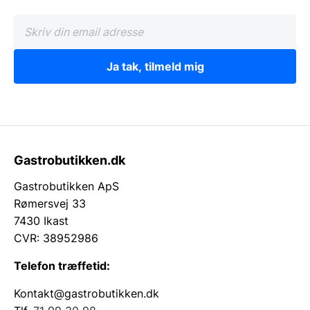
Ja tak, tilmeld mig
Gastrobutikken.dk
Gastrobutikken ApS
Rømersvej 33
7430 Ikast
CVR: 38952986
Telefon træffetid:
Kontakt@gastrobutikken.dk