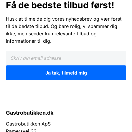
Få de bedste tilbud først!
Husk at tilmelde dig vores nyhedsbrev og vær først
til de bedste tilbud. Og bare rolig, vi spammer dig
ikke, men sender kun relevante tilbud og
informationer til dig.
Ja tak, tilmeld mig
Gastrobutikken.dk
Gastrobutikken ApS
Rømersvej 33