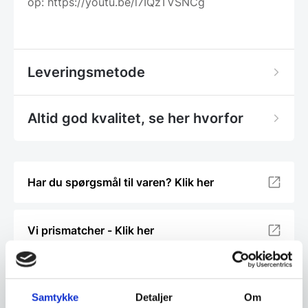
op: https://youtu.be/l7IQzTVSNCg
Leveringsmetode
Altid god kvalitet, se her hvorfor
Har du spørgsmål til varen? Klik her
Vi prismatcher - Klik her
Relaterede varer
Samtykke
Detaljer
Om