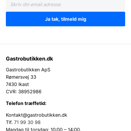
Ja tak, tilmeld mig
Gastrobutikken.dk
Gastrobutikken ApS
Rømersvej 33
7430 Ikast
CVR: 38952986
Telefon træffetid:
Kontakt@gastrobutikken.dk
Tlf.
71 99 30 98
Mandag til torsdag: 10:00 – 14:00.