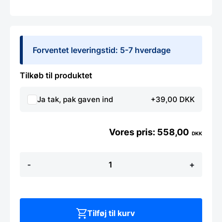
Forventet leveringstid: 5-7 hverdage
Tilkøb til produktet
Ja tak, pak gaven ind
+39,00 DKK
558,00
DKK
Lyntermometer,
-
+
Hendi
antal
Tilføj til kurv