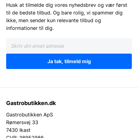
Husk at tilmelde dig vores nyhedsbrev og vær først
til de bedste tilbud. Og bare rolig, vi spammer dig
ikke, men sender kun relevante tilbud og
informationer til dig.
Ja tak, tilmeld mig
Gastrobutikken.dk
Gastrobutikken ApS
Rømersvej 33
7430 Ikast
CVR: 38952986