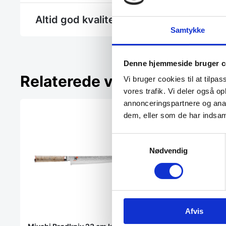
Altid god kvalitet, se her hvorfor
Samtykke
Denne hjemmeside bruger c
Relaterede varer
Vi bruger cookies til at tilpas
vores trafik. Vi deler også 
annonceringspartnere og anal
dem, eller som de har indsaml
Samtykkevalg
Nødvendig
Afvis