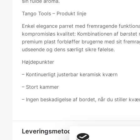
sin fulde aroma.
Tango Tools – Produkt linje
Enkel elegance parret med fremragende funktiona
kompromisløs kvalitet: Kombinationen af ​​børstet r
premium plast forbløffer brugerne med sit fremr
udseende og dens særligt sikre følelse.
Højdepunkter
– Kontinuerligt justerbar keramisk kværn
– Stort kammer
– Ingen beskadigelse af bordet, når du stiller kvæ
Leveringsmetode