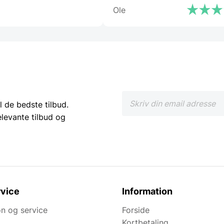
Ole
l de bedste tilbud.
elevante tilbud og
vice
Information
n og service
Forside
Kortbetaling