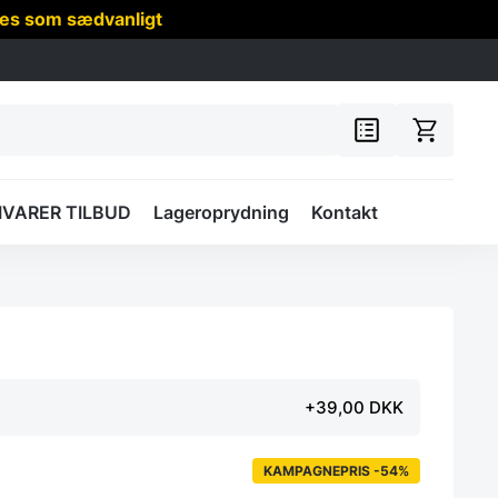
res som sædvanligt
IVARER TILBUD
Lageroprydning
Kontakt
+39,00 DKK
KAMPAGNEPRIS -54%