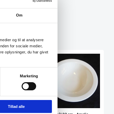
Om
 medier og til at analysere
nden for sociale medier,
e oplysninger, du har givet
Marketing
sæt med 20 cm
okkekniv, Risvig
Tillad alle