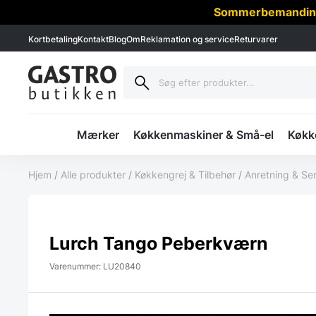
Sommerbemanding -
Kortbetaling
Kontakt
Blog
Om
Reklamation og service
Returvarer
Mærker
Køkkenmaskiner & Små-el
Køkke
Hjem
/
Alle produkter
/
Køkkengrej & Tilbehør
/
Anretning & Se
Lurch Tango Peberkværn
Varenummer: LU20840