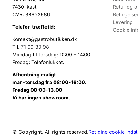
7430 Ikast
Retur og 
CVR: 38952986
Betingelse
Levering
Telefon træffetid:
Cookie inf
Kontakt@gastrobutikken.dk
Tlf.
71 99 30 98
Mandag til torsdag: 10:00 – 14:00.
Fredag: Telefonlukket.
Afhentning muligt
man-torsdag fra 08:00-16:00.
Fredag 08:00-13.00
Vi har ingen showroom.
© Copyright. All rights reserved.
Ret dine cookie indsti