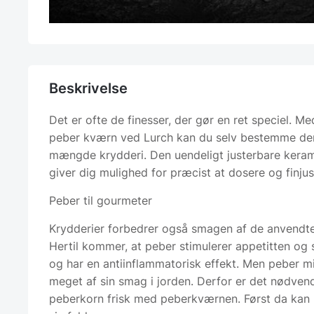
Beskrivelse
Det er ofte de finesser, der gør en ret speciel. 
peber kværn ved Lurch kan du selv bestemme den
mængde krydderi. Den uendeligt justerbare kera
giver dig mulighed for præcist at dosere og finjus
Peber til gourmeter
Krydderier forbedrer også smagen af ​​de anvendte
Hertil kommer, at peber stimulerer appetitten og 
og har en antiinflammatorisk effekt. Men peber mi
meget af sin smag i jorden. Derfor er det nødven
peberkorn frisk med peberkværnen. Først da kan 