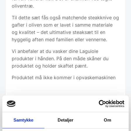
oliventræ.
Til dette sæt fås også matchende steakknive og
gafler i oliven som er lavet i samme materiale
og kvalitet – det ultimative steaksæt til en
hyggelig aften med familien eller vennerne.
Vi anbefaler at du vasker dine Laguiole
produkter i hånden. På den måde skåner du
produktet og holder skaftet pænt.
Produktet må ikke kommer i opvaskemaskinen
Leveringsmetode
Samtykke
Detaljer
Om
Altid god kvalitet, se her hvorfor