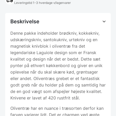
Leveringstid 1-3 hverdage v/lagervarer
Beskrivelse
Denne pakke indeholder brødkniv, kokkekniv,
udskæringskniv, santokukniv, urtekniv og en
magnetisk knivblok i oliventræ fra det
legendariske Laguiole design som er Fransk
kvalitet og design når det er bedst. Dette sæt
pynter på ethvert køkkenbord og giver en unik
oplevelse når du skal skære kød, grøntsager
eller andet. Oliventræs grebet er et fantastisk
godt greb når du holder på dem og samtidig har
de en god vægt som afspejler højeste kvalitet.
Knivene er lavet af 420 rustfrit stål.
Oliventræ har en nuance i træsorten derfor kan
farven varierer lidt. Det er charmen ved ægte