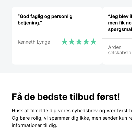
“God faglig og personlig
“Jeg blev i
betjening.”
men fik no
spørgsmål.
Kenneth Lynge
Arden
selskabslo
Få de bedste tilbud først!
Husk at tilmelde dig vores nyhedsbrev og vær først ti
Og bare rolig, vi spammer dig ikke, men sender kun r
informationer til dig.