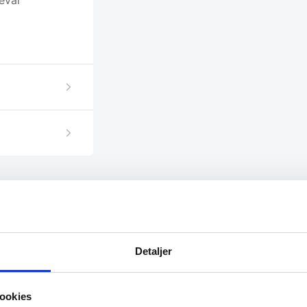
evar
Detaljer
SPAR 12%
SPAR 35%
ookies