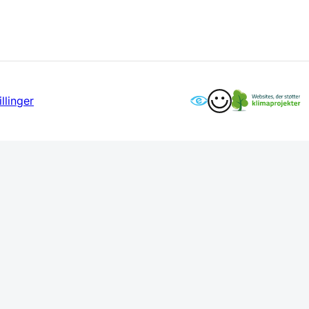
llinger