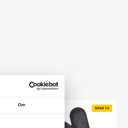
Om
SPAR 44%
SPAR 1%