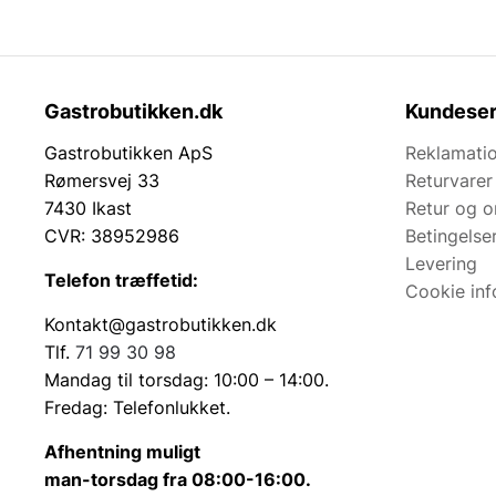
Gastrobutikken.dk
Kundeser
Gastrobutikken ApS
Reklamatio
Rømersvej 33
Returvarer
7430 Ikast
Retur og 
CVR: 38952986
Betingelse
Levering
Telefon træffetid:
Cookie inf
Kontakt@gastrobutikken.dk
Tlf.
71 99 30 98
Mandag til torsdag: 10:00 – 14:00.
Fredag: Telefonlukket.
Afhentning muligt
man-torsdag fra 08:00-16:00.