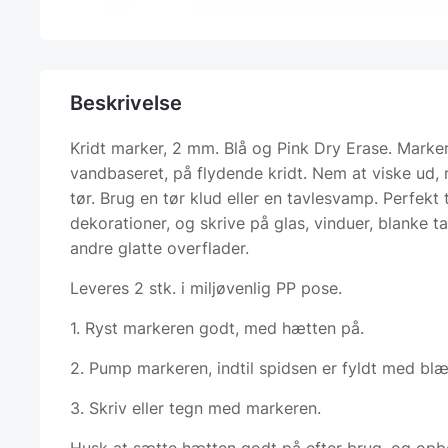
Beskrivelse
Kridt marker, 2 mm. Blå og Pink Dry Erase. Marke
vandbaseret, på flydende kridt. Nem at viske ud, 
tør. Brug en tør klud eller en tavlesvamp. Perfekt t
dekorationer, og skrive på glas, vinduer, blanke ta
andre glatte overflader.
Leveres 2 stk. i miljøvenlig PP pose.
1. Ryst markeren godt, med hætten på.
2. Pump markeren, indtil spidsen er fyldt med blæ
3. Skriv eller tegn med markeren.