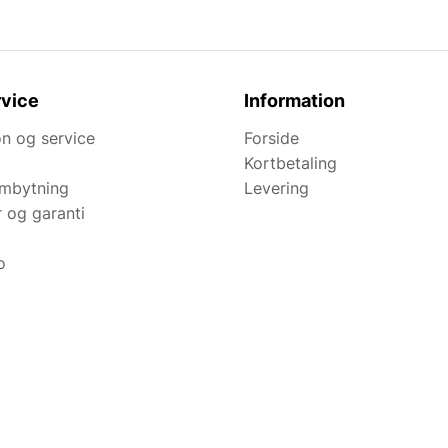
vice
Information
n og service
Forside
Kortbetaling
ombytning
Levering
r og garanti
o