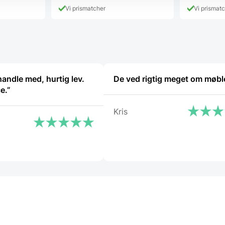
pris
549,95 DKK.
har
Vi prismatcher
Vi prismat
er:
flere
349,95 DKK.
varianter.
Mulighederne
kan
vælges
på
varesiden
handle med, hurtig lev.
De ved rigtig meget om møbl
e.”
Kris