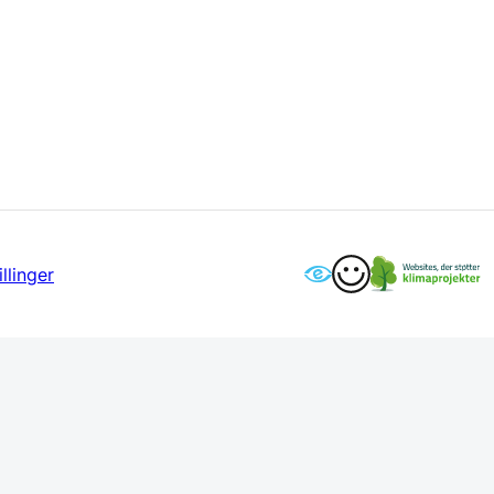
llinger