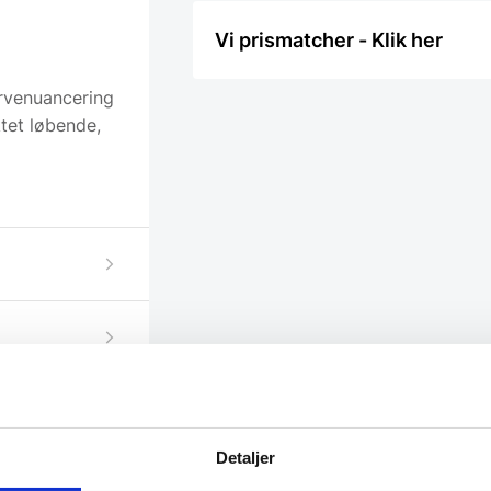
Vi prismatcher - Klik her
rvenuancering
ktet løbende,
Detaljer