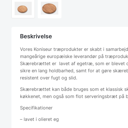
Beskrivelse
Vores Koniseur træprodukter er skabt i samarbej
mangeårige europæiske leverandør på træproduk
Skærebrættet er lavet af egetræ, som er blevet ol
sikre en lang holdbarhed, samt for at gøre skær
resistent over fugt og slid.
Skærebrættet kan både bruges som et klassisk s
køkkenet, men også som flot serveringsbræt på 
Specifikationer
– lavet i olieret eg