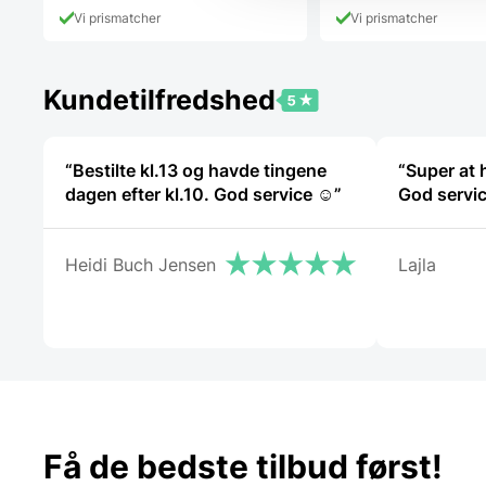
Vi prismatcher
Vi prismatcher
Kundetilfredshed
“Bestilte kl.13 og havde tingene
“Super at 
dagen efter kl.10. God service ☺”
God servic
Heidi Buch Jensen
Lajla
Få de bedste tilbud først!