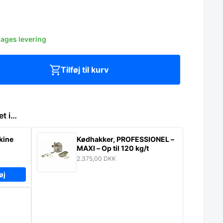
dages levering
Tilføj til kurv
et i…
kine
Kødhakker, PROFESSIONEL –
MAXI – Op til 120 kg/t
2.375,00
DKK
øj