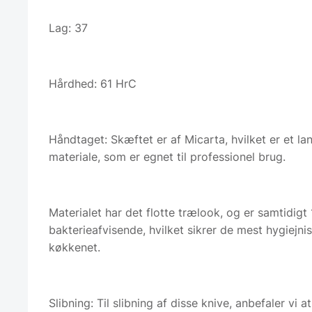
Lag: 37
Hårdhed: 61 HrC
Håndtaget: Skæftet er af Micarta, hvilket er et la
materiale, som er egnet til professionel brug.
Materialet har det flotte trælook, og er samtidig
bakterieafvisende, hvilket sikrer de mest hygiejnis
køkkenet.
Slibning: Til slibning af disse knive, anbefaler vi 