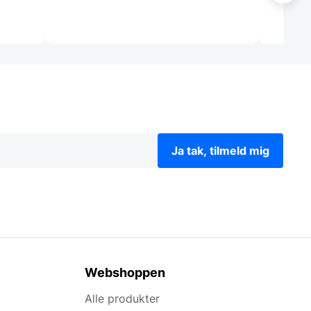
Ja tak, tilmeld mig
Webshoppen
Alle produkter