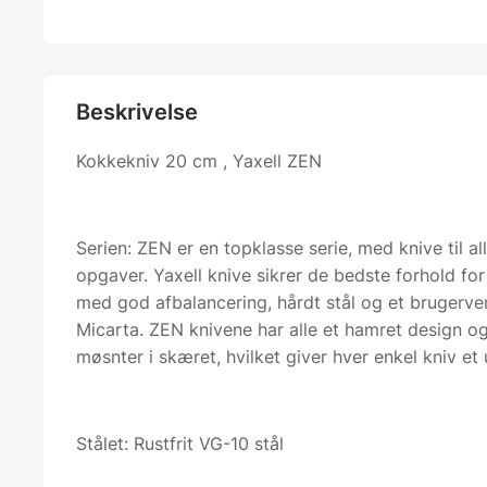
Beskrivelse
Kokkekniv 20 cm , Yaxell ZEN
Serien: ZEN er en topklasse serie, med knive til a
opgaver. Yaxell knive sikrer de bedste forhold for
med god afbalancering, hårdt stål og et brugerven
Micarta. ZEN knivene har alle et hamret design 
møsnter i skæret, hvilket giver hver enkel kniv et 
Stålet: Rustfrit VG-10 stål