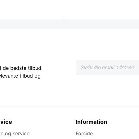
l de bedste tilbud.
elevante tilbud og
vice
Information
n og service
Forside