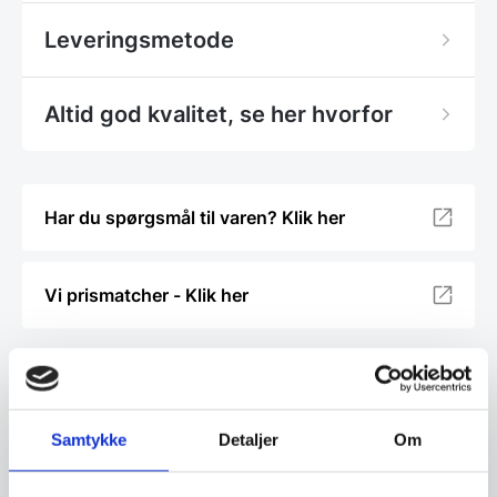
Leveringsmetode
Altid god kvalitet, se her hvorfor
Har du spørgsmål til varen? Klik her
Vi prismatcher - Klik her
Relaterede varer
Samtykke
Detaljer
Om
SPAR 1%
SPAR 16%