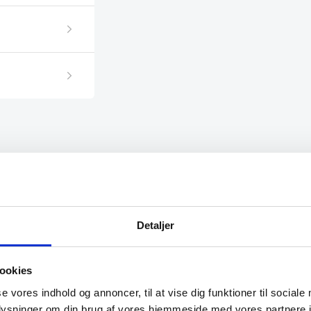
SPAR 31%
Detaljer
ookies
se vores indhold og annoncer, til at vise dig funktioner til sociale
Termobakke
oplysninger om din brug af vores hjemmeside med vores partnere i