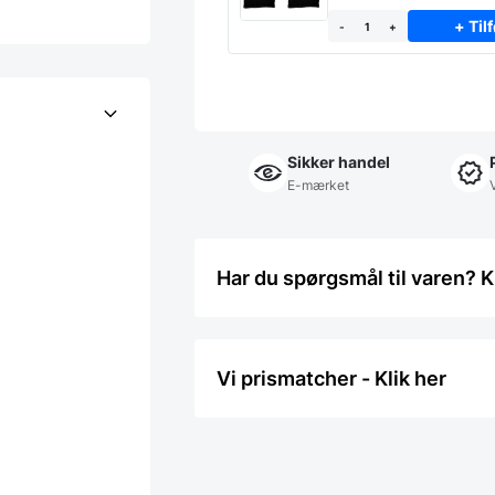
+ Tilf
-
+
Sikker handel
E-mærket
Har du spørgsmål til varen? K
Vi prismatcher - Klik her