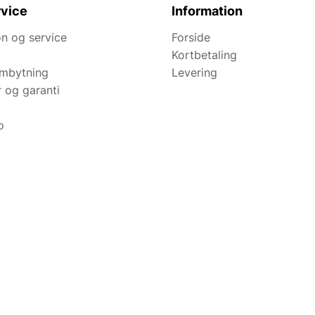
vice
Information
n og service
Forside
Kortbetaling
ombytning
Levering
r og garanti
o