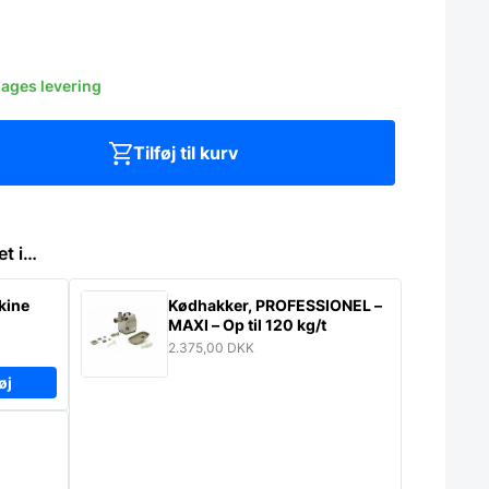
dages levering
Tilføj til kurv
et i…
kine
Kødhakker, PROFESSIONEL –
MAXI – Op til 120 kg/t
2.375,00
DKK
øj