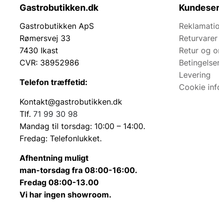
Gastrobutikken.dk
Kundeser
Gastrobutikken ApS
Reklamatio
Rømersvej 33
Returvarer
7430 Ikast
Retur og 
CVR: 38952986
Betingelse
Levering
Telefon træffetid:
Cookie inf
Kontakt@gastrobutikken.dk
Tlf.
71 99 30 98
Mandag til torsdag: 10:00 – 14:00.
Fredag: Telefonlukket.
Afhentning muligt
man-torsdag fra 08:00-16:00.
Fredag 08:00-13.00
Vi har ingen showroom.