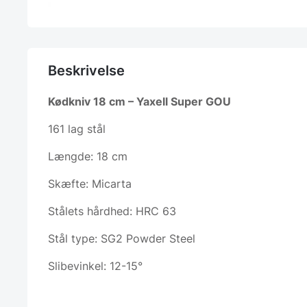
Beskrivelse
Kødkniv 18 cm – Yaxell Super GOU
161 lag stål
Længde: 18 cm
Skæfte: Micarta
Stålets hårdhed: HRC 63
Stål type: SG2 Powder Steel
Slibevinkel: 12-15°