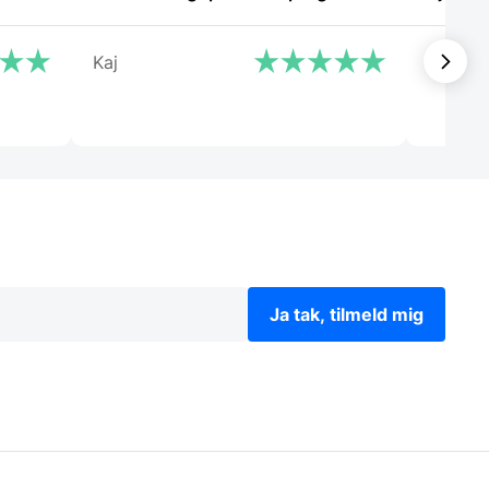
Kaj
Steffen
Ja tak, tilmeld mig