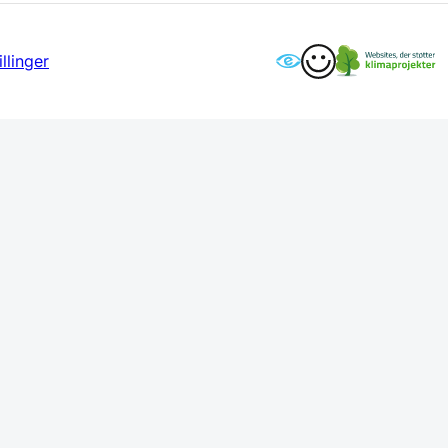
llinger