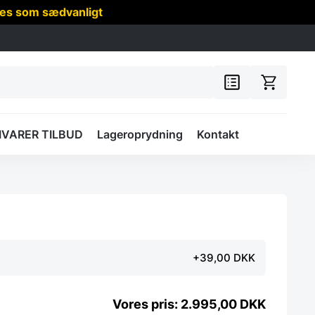
res som sædvanligt
IVARER TILBUD
Lageroprydning
Kontakt
+39,00 DKK
2.995,00
DKK