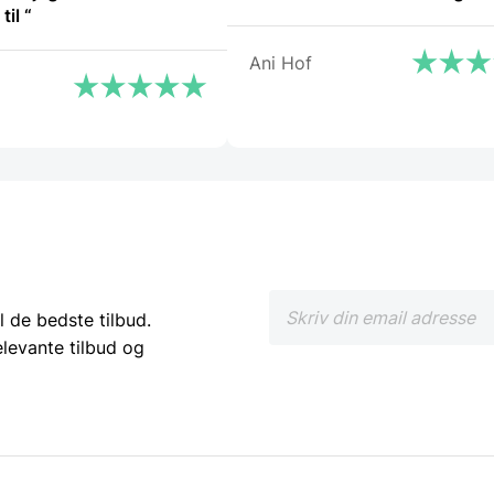
spørgsmål til “
Ani Hof
l de bedste tilbud.
elevante tilbud og